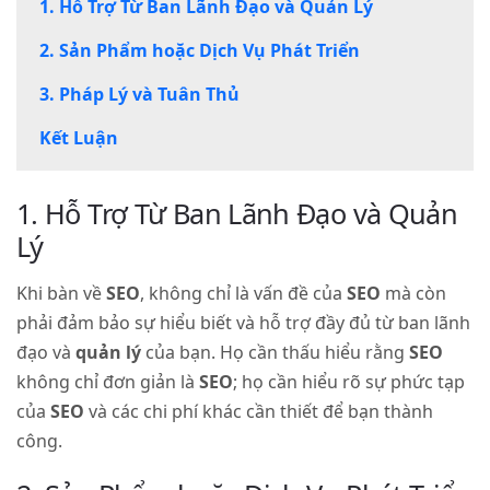
1. Hỗ Trợ Từ Ban Lãnh Đạo và Quản Lý
2. Sản Phẩm hoặc Dịch Vụ Phát Triển
3. Pháp Lý và Tuân Thủ
Kết Luận
1. Hỗ Trợ Từ Ban Lãnh Đạo và Quản
Lý
Khi bàn về
SEO
, không chỉ là vấn đề của
SEO
mà còn
phải đảm bảo sự hiểu biết và hỗ trợ đầy đủ từ ban lãnh
đạo và
quản lý
của bạn. Họ cần thấu hiểu rằng
SEO
không chỉ đơn giản là
SEO
; họ cần hiểu rõ sự phức tạp
của
SEO
và các chi phí khác cần thiết để bạn thành
công.