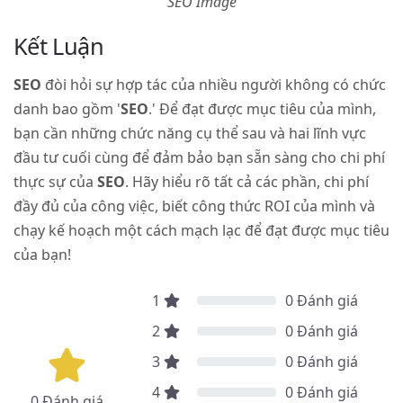
SEO Image
Kết Luận
SEO
đòi hỏi sự hợp tác của nhiều người không có chức
danh bao gồm '
SEO
.' Để đạt được mục tiêu của mình,
bạn cần những chức năng cụ thể sau và hai lĩnh vực
đầu tư cuối cùng để đảm bảo bạn sẵn sàng cho chi phí
thực sự của
SEO
. Hãy hiểu rõ tất cả các phần, chi phí
đầy đủ của công việc, biết công thức ROI của mình và
chạy kế hoạch một cách mạch lạc để đạt được mục tiêu
của bạn!
1
0
Đánh giá
2
0
Đánh giá
3
0
Đánh giá
4
0
Đánh giá
0
Đánh giá