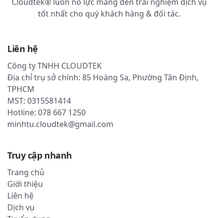
Cloudtek® luôn nỗ lực mang đến trải nghiệm dịch vụ
tốt nhất cho quý khách hàng & đối tác.
Liên hệ
Công ty TNHH CLOUDTEK
Địa chỉ trụ sở chính: 85 Hoàng Sa, Phường Tân Định,
TPHCM
MST: 0315581414
Hotline: 078 667 1250
minhtu.cloudtek@gmail.com
Truy cập nhanh
Trang chủ
Giới thiệu
Liên hệ
Dịch vụ