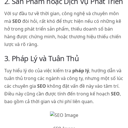
2. Sản Phẩm hoặc Dịch Vụ Phát Triển
Với sự đầu tư về thời gian, công nghệ và chuyên môn
mà
SEO
đòi hỏi, rất khó để thực hiện nếu có những kẽ
hở trong phát triển sản phẩm, thiếu doanh số bán
hàng được chứng minh, hoặc thương hiệu thiếu chiến
lược và rõ ràng.
3. Pháp Lý và Tuân Thủ
Tuy hiểu lý do của việc kiểm tra
pháp lý
, hướng dẫn và
tuân thủ trong các ngành và công ty, nhưng một số lúc
các chuyên gia
SEO
không đặt vấn đề này vào tâm trí.
Điều này cũng cần được tính đến trong kế hoạch
SEO
,
bao gồm cả thời gian và chi phí liên quan.