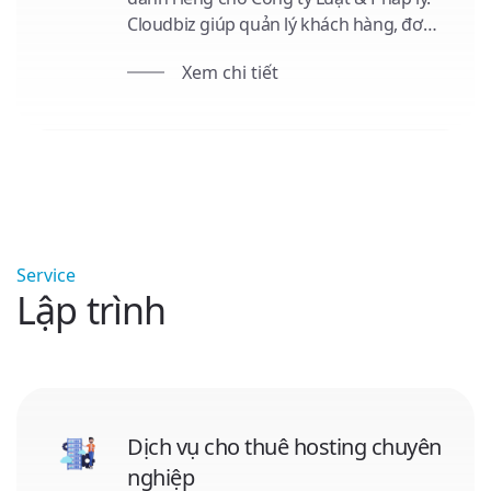
Cloudbiz giúp quản lý khách hàng, đơn
hàng, hợp đồng chặt chẽ, nâng cao
Xem chi tiết
năng suất, minh bạch tài chính và quản
lý nhân sự hiệu quả. Trải nghiệm sự tiện
lợi từ công nghệ với Cloudbiz!
Service
Lập trình
Dịch vụ cho thuê hosting chuyên
nghiệp