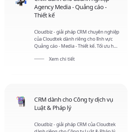
Agency Media - Quảng cáo -
Thiết kế
Cloudbiz - giải pháp CRM chuyên nghiệp
của Cloudtek dành riêng cho lĩnh vực
Quảng cáo - Media - Thiết kế. Tối ưu hóa
quản lý khách hàng, đơn hàng, báo giá
Xem chi tiết
và hợp đồng, tích hợp công cụ
Marketing đa kênh, tương thích trên
mọi thiết bị. Chọn Cloudbiz, tối đa hóa
hiệu quả kinh doanh của bạn!
CRM dành cho Công ty dịch vụ
Luật & Pháp lý
Cloudbiz - giải pháp CRM của Cloudtek
dành riêng cho Công ty Luật & Pháp lý.