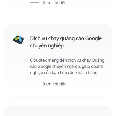
Xem chi tiết
vào tối ưu website, tạo nội dung chất
lượng và xây dựng backlink mạnh mẽ.
Hỗ trợ tư vấn miễn phí và ưu đãi đặc
biệt cho khách hàng trung thành!
Dịch vụ chạy quảng cáo Google
chuyên nghiệp
Cloudtek mang đến dịch vụ chạy Quảng
cáo Google chuyên nghiệp, giúp doanh
nghiệp của bạn tiếp cận khách hàng
mục tiêu nhanh chóng và hiệu quả. Với
Xem chi tiết
kỹ thuật targeting chính xác và thiết kế
nội dung ấn tượng, chúng tôi tối ưu hóa
ngân sách và tăng ROI. Hãy tận dụng tư
vấn miễn phí từ Cloudtek để khám phá
tiềm năng của quảng cáo Google.