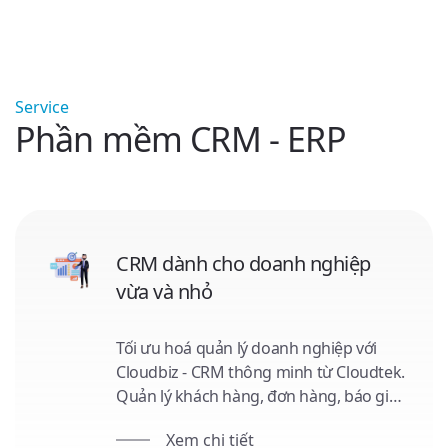
Service
Phần mềm CRM - ERP
CRM dành cho doanh nghiệp
vừa và nhỏ
Tối ưu hoá quản lý doanh nghiệp với
Cloudbiz - CRM thông minh từ Cloudtek.
Quản lý khách hàng, đơn hàng, báo giá
và hợp đồng trở nên dễ dàng. Hỗ trợ
Xem chi tiết
quản lý nhân sự, thu chi và tích hợp