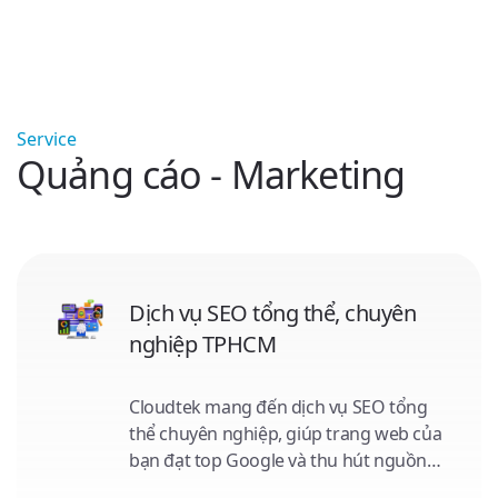
Bạn còn nhận được file thiết kế đầy đủ
và tư vấn miễn phí để tối ưu hiệu quả
quảng cáo.
Service
Quảng cáo - Marketing
Dịch vụ SEO tổng thể, chuyên
nghiệp TPHCM
Cloudtek mang đến dịch vụ SEO tổng
thể chuyên nghiệp, giúp trang web của
bạn đạt top Google và thu hút nguồn
traffic bền vững. Chúng tôi tập trung