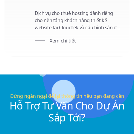
Dịch vụ cho thuê hosting dành riêng
cho nền tảng khách hàng thiết kế
website tại Cloudtek và cấu hình sẵn để
vận hành các chức năng, đảm bảo hiệu
Xem chi tiết
năng và tốc độ truy cập cao cho website
của bạn.
Đừng ngần ngại để lại thông tin nếu bạn đang cần
Hỗ Trợ Tư Vấn Cho Dự Án
Sắp Tới?