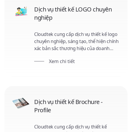
Dịch vụ thiết kế LOGO chuyên
nghiệp
Cloudtek cung cấp dịch vụ thiết kế logo
chuyên nghiệp, sáng tạo, thể hiện chính
xác bản sắc thương hiệu của doanh
nghiệp. Bạn nhận được file thiết kế đầy
Xem chi tiết
đủ, hướng dẫn sử dụng và cơ hội tận
hưởng ưu đãi cho các dịch vụ khác. Tư
vấn miễn phí và luôn đảm bảo hoàn
thành đúng hẹn.
Dịch vụ thiết kế Brochure -
Profile
Cloudtek cung cấp dịch vụ thiết kế