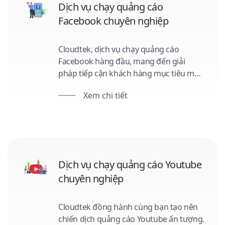
Dịch vụ chạy quảng cáo
Facebook chuyên nghiệp
Cloudtek, dịch vụ chạy quảng cáo
Facebook hàng đầu, mang đến giải
pháp tiếp cận khách hàng mục tiêu một
cách chính xác. Từ tối ưu hóa nội dung,
Xem chi tiết
định hướng chiến lược đến quản lý ngân
sách, Cloudtek đảm bảo mỗi đồng đầu
tư của bạn mang lại giá trị tối đa. Đồng
hành cùng Cloudtek, cùng chinh phục
thế giới số!
Dịch vụ chạy quảng cáo Youtube
chuyên nghiệp
Cloudtek đồng hành cùng bạn tạo nên
chiến dịch quảng cáo Youtube ấn tượng.