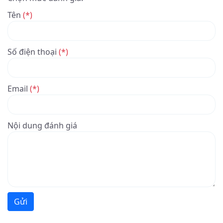
Tên
(*)
Số điện thoại
(*)
Email
(*)
Nội dung đánh giá
Gửi