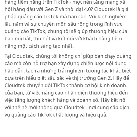
hàng tiềm năng trên TikTok - một nền tảng mạng xã
hội hàng đầu với Gen Z và thời đại 4.0? Cloudtek là giải
pháp quảng cáo TikTok mà bạn cần. Với kinh nghiệm
lâu năm và sự chuyên môn sâu rộng trong lĩnh vực
quảng cáo TikTok, chúng tôi sẽ giúp thương hiệu của
bạn nổi bật, thu hút và kết nối với khách hàng tiềm
năng một cách sáng tạo nhất.
Tại Cloudtek, chúng tôi không chỉ giúp bạn chạy quảng
cáo mà còn hỗ trợ bạn xây dựng chiến lược nội dung
hấp dẫn, tạo ra những trải nghiệm tương tác khác biệt
dựa trên hiểu biết sâu sắc về thị trường Gen Z. Hãy để
Cloudtek chuyển đổi TikTok thành cơ hội kinh doanh
của bạn, từ việc nâng cao nhận diện thương hiệu đến
việc tăng lượng khách hàng và doanh số. Hãy kết nối
với thế hệ mới thông qua Cloudtek - nơi cung cấp dịch
vụ quảng cáo TikTok chất lượng và hiệu quả.