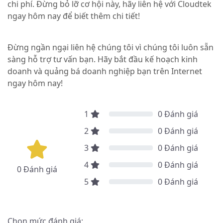
chi phí. Đừng bỏ lỡ cơ hội này, hãy liên hệ với Cloudtek
ngay hôm nay để biết thêm chi tiết!
Đừng ngần ngại liên hệ chúng tôi vì chúng tôi luôn sẵn
sàng hỗ trợ tư vấn bạn. Hãy bắt đầu kế hoạch kinh
doanh và quảng bá doanh nghiệp bạn trên Internet
ngay hôm nay!
1
0
Đánh giá
2
0
Đánh giá
3
0
Đánh giá
4
0
Đánh giá
0
Đánh giá
5
0
Đánh giá
Chọn mức đánh giá: