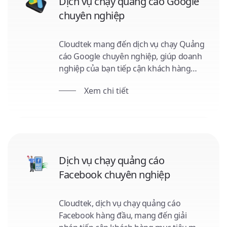
Dịch vụ chạy quảng cáo Google
chuyên nghiệp
Cloudtek mang đến dịch vụ chạy Quảng
cáo Google chuyên nghiệp, giúp doanh
nghiệp của bạn tiếp cận khách hàng
mục tiêu nhanh chóng và hiệu quả. Với
Xem chi tiết
kỹ thuật targeting chính xác và thiết kế
nội dung ấn tượng, chúng tôi tối ưu hóa
ngân sách và tăng ROI. Hãy tận dụng tư
vấn miễn phí từ Cloudtek để khám phá
tiềm năng của quảng cáo Google.
Dịch vụ chạy quảng cáo
Facebook chuyên nghiệp
Cloudtek, dịch vụ chạy quảng cáo
Facebook hàng đầu, mang đến giải