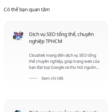
Có thể bạn quan tâm
Dịch vụ SEO tổng thể, chuyên
nghiệp TPHCM
Cloudtek mang đến dịch vụ SEO tổng
thể chuyên nghiệp, giúp trang web của
bạn đạt top Google và thu hút nguồn
traffic bền vững. Chúng tôi tập trung
Xem chi tiết
vào tối ưu website, tạo nội dung chất
lượng và xây dựng backlink mạnh mẽ.
Hỗ trợ tư vấn miễn phí và ưu đãi đặc
biệt cho khách hàng trung thành!