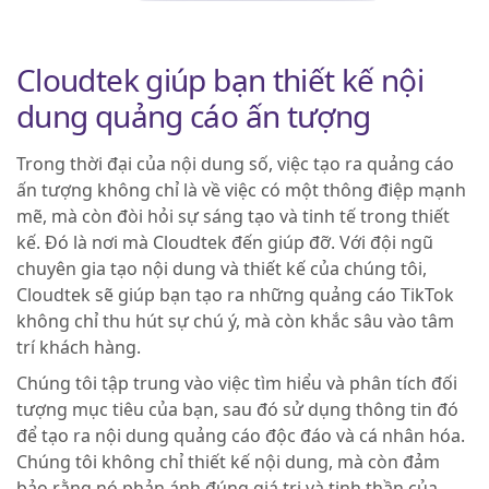
Cloudtek giúp bạn thiết kế nội
dung quảng cáo ấn tượng
Trong thời đại của nội dung số, việc tạo ra quảng cáo
ấn tượng không chỉ là về việc có một thông điệp mạnh
mẽ, mà còn đòi hỏi sự sáng tạo và tinh tế trong thiết
kế. Đó là nơi mà Cloudtek đến giúp đỡ. Với đội ngũ
chuyên gia tạo nội dung và thiết kế của chúng tôi,
Cloudtek sẽ giúp bạn tạo ra những quảng cáo TikTok
không chỉ thu hút sự chú ý, mà còn khắc sâu vào tâm
trí khách hàng.
Chúng tôi tập trung vào việc tìm hiểu và phân tích đối
tượng mục tiêu của bạn, sau đó sử dụng thông tin đó
để tạo ra nội dung quảng cáo độc đáo và cá nhân hóa.
Chúng tôi không chỉ thiết kế nội dung, mà còn đảm
bảo rằng nó phản ánh đúng giá trị và tinh thần của