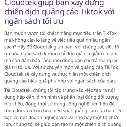
Cloudtek giúp bạn xây dựng
chiến dịch quảng cáo Tiktok với
ngân sách tối ưu
Bạn muốn vươn tới khách hàng mục tiêu trên TikTok
mà không cần lo lắng về việc tiêu quá nhiều ngân
sách? Hãy để Cloudtek giúp bạn. Với chúng tôi, việc tối
ưu hóa ngân sách không chỉ đơn giản là giảm chi phí,
mà còn đảm bảo rằng mỗi đồng bạn chi trả mang lại
giá trị tối đa. Với sự chuyên môn về quảng cáo TikTok,
Cloudtek sẽ xây dựng và thực hiện một chiến dịch
quảng cáo hiệu quả phù hợp với ngân sách của bạn.
Tại Cloudtek, chúng tôi tập trung vào việc tạo ra nội
dung hấp dẫn, định hình và phân loại đúng đối tượng
mục tiêu, đồng thời sử dụng công nghệ tiên tiến để
theo dõi và tối ưu hóa hiệu suất quảng cáo của bạn. Dù
bạn là một doanh nghiệp vừa và nhỏ hay một tổ chức
lớn, chúng tôi sẽ giúp bạn tạo ra một chiến dịch quảng