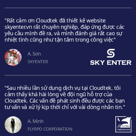
"Rất cảm ơn Cloudtek đã thiết kế website
skyenter.vn rất chuyên nghiệp, đáp ứng được các
yêu cầu mình đề ra, và mình đánh giá rất cao sự
nhiệt tình cũng như tận tâm trong công việc"
A. Sơn
SKYENTER
"Sau nhiều lần sử dụng dịch vụ tại Cloudtek, tôi
cảm thấy khá hài lòng về đội ngũ hỗ trợ của
Cloudtek. Các vấn đề phát sinh đều được các bạn
tư vấn và xử lý kịp thời chỉ với vài dòng nhắn tin."
A. Minh
FLYRPO CORPORATION