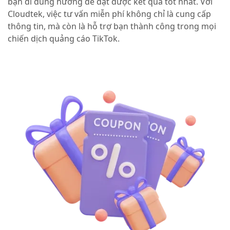
bạn đi đúng hướng để đạt được kết quả tốt nhất. Với
Cloudtek, việc tư vấn miễn phí không chỉ là cung cấp
thông tin, mà còn là hỗ trợ bạn thành công trong mọi
chiến dịch quảng cáo TikTok.