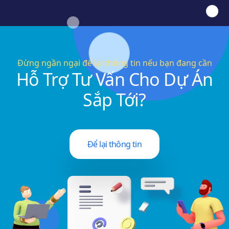
Đừng ngần ngại để lại thông tin nếu bạn đang cần
Hỗ Trợ Tư Vấn Cho Dự Án
Sắp Tới?
Để lại thông tin