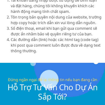
Tài khoản đăng nhập được sử dụng để bình luận
và đặt hàng, chúng tôi không khuyến khích các
hành động mang tính chất spam.
Tôn trọng bản quyền nội dung của website, trường
hợp copy hoặc trích dẫn xin vui lòng dẫn nguồn.
Số điện thoại, email khi bạn gửi qua comment sẽ
được ẩn nhằm bảo vệ quyền riêng tư của bạn.
Các đường dẫn (link) hoặc các html tag (code tag)
khi post qua comment luôn được đưa về dạng text
thông thường.
Đừng ngần ngại để lại thông tin nếu bạn đang cần
Hỗ Trợ Tư Vấn Cho Dự Án
Sắp Tới?