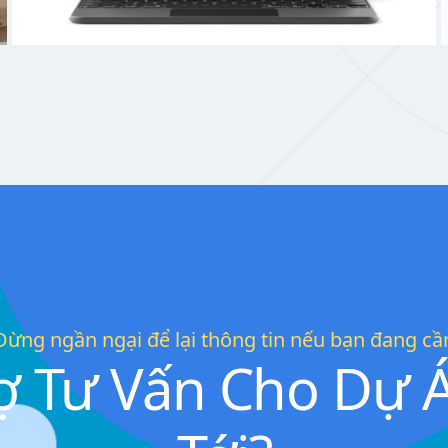
Đừng ngần ngại để lại thông tin nếu bạn đang cầ
ợ Tư Vấn Cho Dự 