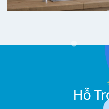
Hỗ Tr