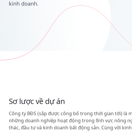
kinh doanh.
Sơ lược về dự án
Công ty BĐS (sắp được công bố trong thời gian tới) là 
những doanh nghiệp hoạt động trong lĩnh vực nông ng
thác, đầu tư và kinh doanh bất động sản. Cùng với kin