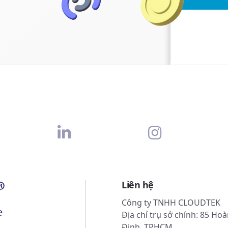
Liên hệ
Công ty TNHH CLOUDTEK
Địa chỉ trụ sở chính: 85 H
Định, TPHCM