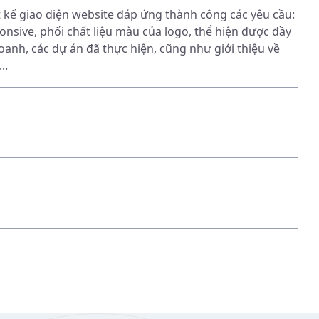
t kế giao diện website đáp ứng thành công các yêu cầu:
ponsive, phối chất liệu màu của logo, thể hiện được đầy
oanh, các dự án đã thực hiện, cũng như giới thiệu về
..