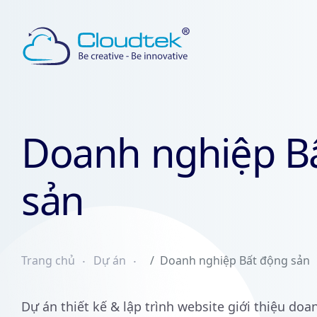
Doanh nghiệp B
sản
Trang chủ
Dự án
Doanh nghiệp Bất động sản
Dự án thiết kế & lập trình website giới thiệu doa