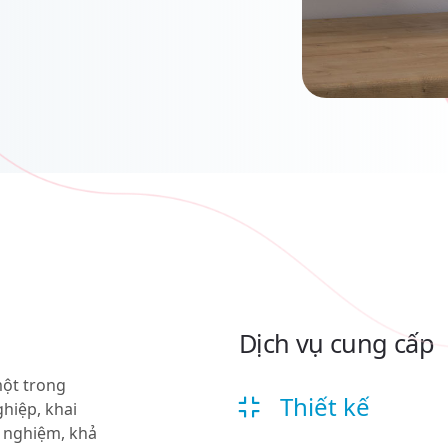
Dịch vụ cung cấp
một trong
Thiết kế
hiệp, khai
h nghiệm, khả