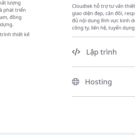
hất lượng
Cloudtek hỗ trợ tư vấn thiế
 phát triển
giao diện đẹp, cân đối, res
Nam, đồng
đủ nội dung lĩnh vực kinh d
 dựng.
công ty, liên hệ, tuyển dụng.
rình thiết kế
Lập trình
Hosting