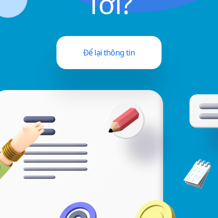
Tới?
Để lại thông tin