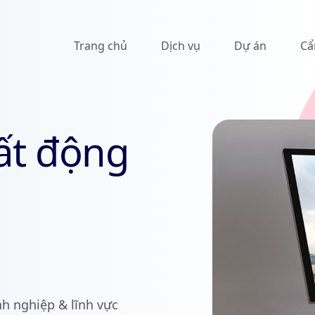
Trang chủ
Dịch vụ
Dự án
Cẩ
ất động
nh nghiệp & lĩnh vực