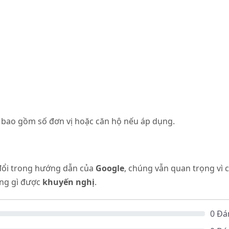
 bao gồm số đơn vị hoặc căn hộ nếu áp dụng.
 đổi trong hướng dẫn của
Google
, chúng vẫn quan trọng vì
ững gì được
khuyến nghị
.
0
Đán