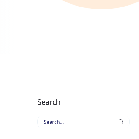
Search