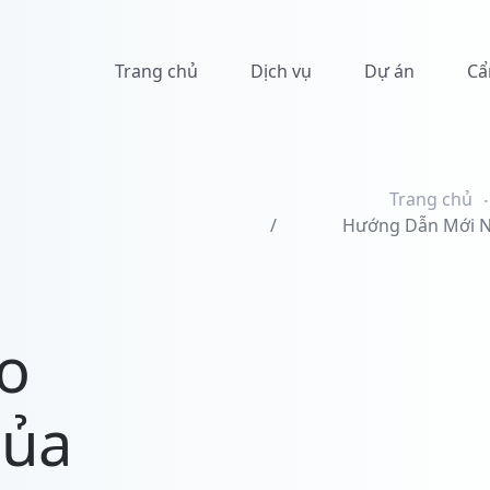
Trang chủ
Dịch vụ
Dự án
Cẩ
Trang chủ
Hướng Dẫn Mới Nh
o
của