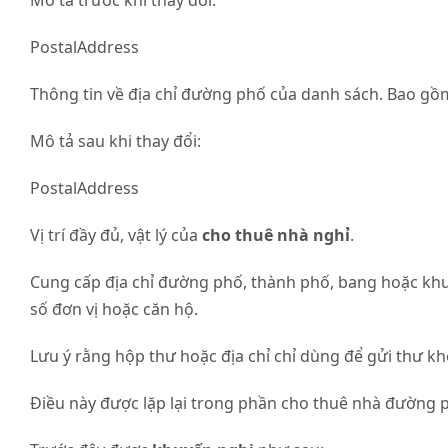
Mô tả trước khi thay đổi:
PostalAddress
Thông tin về địa chỉ đường phố của danh sách. Bao gồm
Mô tả sau khi thay đổi:
PostalAddress
Vị trí đầy đủ, vật lý của
cho thuê nhà nghỉ
.
Cung cấp địa chỉ đường phố, thành phố, bang hoặc kh
số đơn vị hoặc căn hộ.
Lưu ý rằng hộp thư hoặc địa chỉ chỉ dùng để gửi thư khô
Điều này được lặp lại trong phần cho thuê nhà đường 