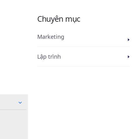
Chuyên mục
Marketing
Lập trình