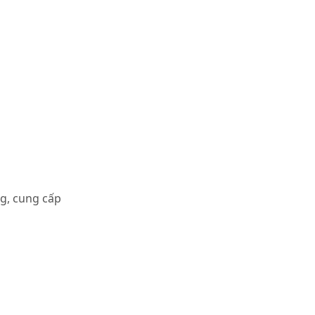
g, cung cấp