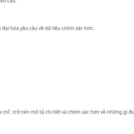
êu cầu.
 đại hóa yêu cầu về dữ liệu chính xác hơn.
a chỉ', trở nên mô tả chi tiết và chính xác hơn về những gì 