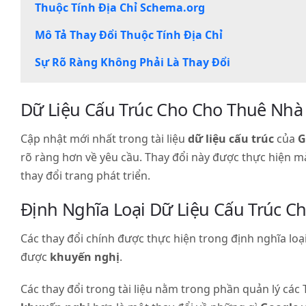
Thuộc Tính Địa Chỉ Schema.org
Mô Tả Thay Đổi Thuộc Tính Địa Chỉ
Sự Rõ Ràng Không Phải Là Thay Đổi
Dữ Liệu Cấu Trúc Cho Cho Thuê Nhà
Cập nhật mới nhất trong tài liệu
dữ liệu cấu trúc
của
G
rõ ràng hơn về yêu cầu. Thay đổi này được thực hiện 
thay đổi trang phát triển.
Định Nghĩa Loại Dữ Liệu Cấu Trúc C
Các thay đổi chính được thực hiện trong định nghĩa loạ
được
khuyến nghị
.
Các thay đổi trong tài liệu nằm trong phần quản lý các