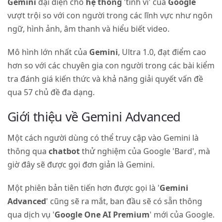
Gemini
đại diện cho
hệ thống
'tinh vi' của
Google
vượt trội so với con người trong các lĩnh vực như ngôn
ngữ, hình ảnh, âm thanh và hiểu biết video.
Mô hình lớn nhất của
Gemini
, Ultra 1.0, đạt điểm cao
hơn so với các chuyên gia con người trong các bài kiểm
tra đánh giá kiến thức và khả năng giải quyết vấn đề
qua 57 chủ đề đa dạng.
Giới thiệu về Gemini Advanced
Một cách người dùng có thể truy cập vào Gemini là
thông qua
chatbot
thử nghiệm của Google 'Bard', mà
giờ đây sẽ được gọi đơn giản là Gemini.
Một phiên bản tiên tiến hơn được gọi là '
Gemini
Advanced
' cũng sẽ ra mắt, ban đầu sẽ có sẵn thông
qua dịch vụ '
Google One
AI Premium
' mới của Google.