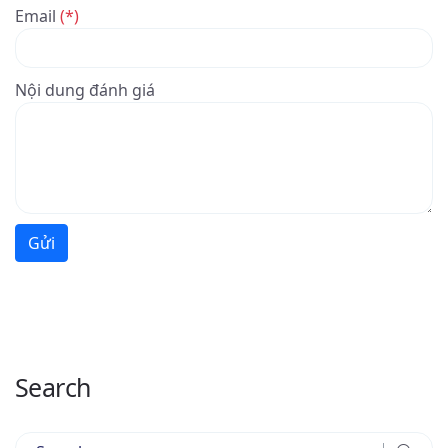
Email
(*)
Nội dung đánh giá
Gửi
Search