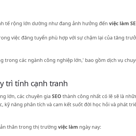
kinh tế rộng lớn dường như đang ảnh hưởng đến
việc làm
S
trong việc đăng tuyển phù hợp với sự chậm lại của tăng tr
áng trong các ngành công nghiệp lớn,' bao gồm dịch vụ chu
 trì tính cạnh tranh
ng lớn, các chuyên gia
SEO
thành công nhất có lẽ sẽ là nhữ
c, kỹ năng phân tích và cam kết suốt đời học hỏi và phát tr
bản thân trong thị trường
việc làm
ngày nay: