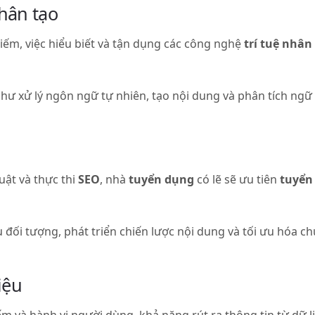
nhân tạo
iếm, việc hiểu biết và tận dụng các công nghệ
trí tuệ nhân
hư xử lý ngôn ngữ tự nhiên, tạo nội dung và phân tích ngữ
ật và thực thi
SEO
, nhà
tuyển dụng
có lẽ sẽ ưu tiên
tuyển
 đối tượng, phát triển chiến lược nội dung và tối ưu hóa c
iệu