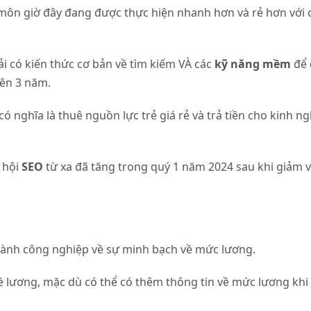
p môn giờ đây đang được thực hiện nhanh hơn và rẻ hơn với
 có kiến thức cơ bản về tìm kiếm VÀ các
kỹ năng mềm
để 
rên 3 năm.
 có nghĩa là thuê nguồn lực trẻ giá rẻ và trả tiền cho kinh n
ơ hội
SEO
từ xa đã tăng trong quý 1 năm 2024 sau khi giảm v
nh công nghiệp về sự minh bạch về mức lương.
về lương, mặc dù có thể có thêm thông tin về mức lương kh