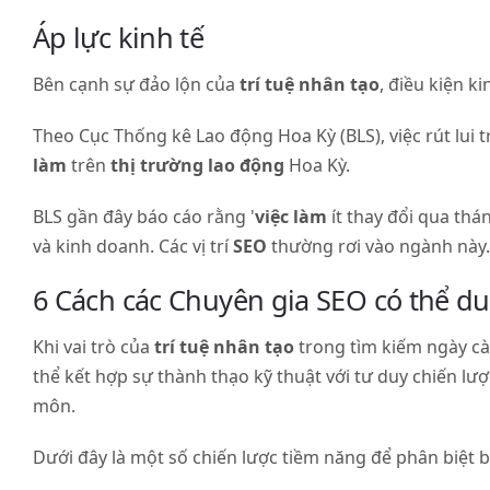
Áp lực kinh tế
Bên cạnh sự đảo lộn của
trí tuệ nhân tạo
, điều kiện 
Theo Cục Thống kê Lao động Hoa Kỳ (BLS), việc rút lui 
làm
trên
thị trường lao động
Hoa Kỳ.
BLS gần đây báo cáo rằng '
việc làm
ít thay đổi qua th
và kinh doanh. Các vị trí
SEO
thường rơi vào ngành này.
6 Cách các Chuyên gia SEO có thể duy
Khi vai trò của
trí tuệ nhân tạo
trong tìm kiếm ngày cà
thể kết hợp sự thành thạo kỹ thuật với tư duy chiến lượ
môn.
Dưới đây là một số chiến lược tiềm năng để phân biệt 