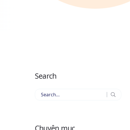
Search
Chuyên mục