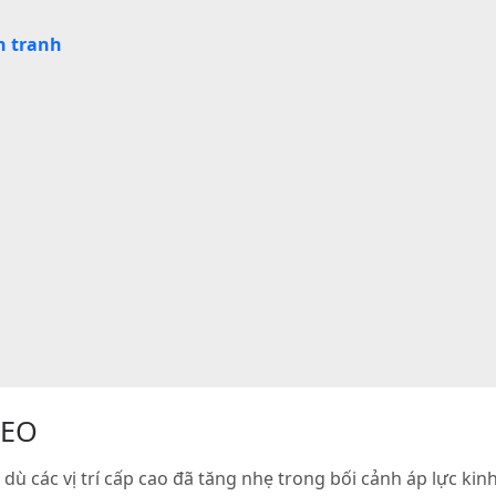
h tranh
SEO
ù các vị trí cấp cao đã tăng nhẹ trong bối cảnh áp lực kinh