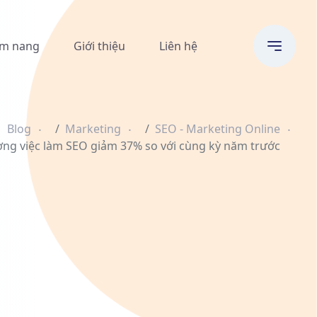
m nang
Giới thiệu
Liên hệ
Blog
Marketing
SEO - Marketing Online
ờng việc làm SEO giảm 37% so với cùng kỳ năm trước