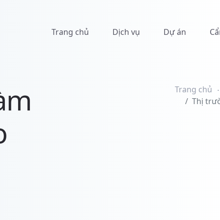
Trang chủ
Dịch vụ
Dự án
Cẩ
làm
Trang chủ
Thị trư
o