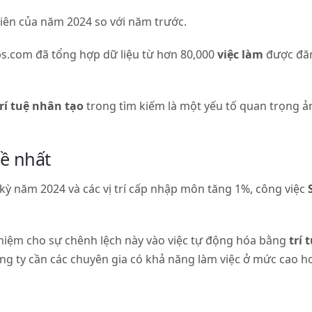
iên của năm 2024 so với năm trước.
bs.com đã tổng hợp dữ liệu từ hơn 80,000
việc làm
được đăn
rí tuệ nhân tạo
trong tìm kiếm là một yếu tố quan trọng 
nề nhất
kỳ năm 2024 và các vị trí cấp nhập môn tăng 1%, công việc
hiệm cho sự chênh lệch này vào việc tự động hóa bằng
trí 
ông ty cần các chuyên gia có khả năng làm việc ở mức cao h