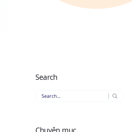
Search
Chuyên mục