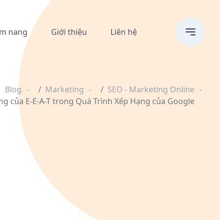
m nang
Giới thiệu
Liên hệ
Blog
Marketing
SEO - Marketing Online
g của E-E-A-T trong Quá Trình Xếp Hạng của Google