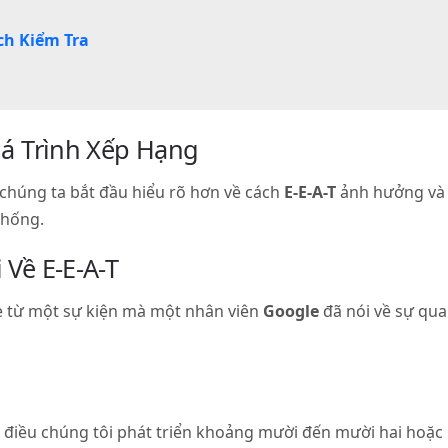
ch Kiểm Tra
uá Trình Xếp Hạng
 chúng ta bắt đầu hiểu rõ hơn về cách
E-E-A-T
ảnh hưởng và
thống.
Về E-E-A-T
e từ một sự kiện mà một nhân viên
Google
đã nói về sự qua
à điều chúng tôi phát triển khoảng mười đến mười hai hoặc