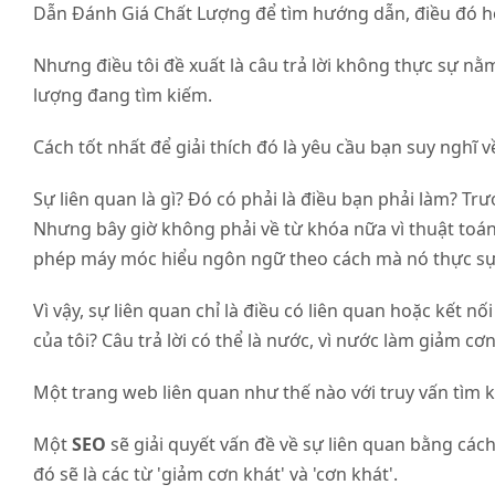
Dẫn Đánh Giá Chất Lượng để tìm hướng dẫn, điều đó h
Nhưng điều tôi đề xuất là câu trả lời không thực sự n
lượng đang tìm kiếm.
Cách tốt nhất để giải thích đó là yêu cầu bạn suy nghĩ
Sự liên quan là gì? Đó có phải là điều bạn phải làm? Tr
Nhưng bây giờ không phải về từ khóa nữa vì thuật toá
phép máy móc hiểu ngôn ngữ theo cách mà nó thực sự 
Vì vậy, sự liên quan chỉ là điều có liên quan hoặc kết nố
của tôi? Câu trả lời có thể là nước, vì nước làm giảm cơn
Một trang web liên quan như thế nào với truy vấn tìm k
Một
SEO
sẽ giải quyết vấn đề về sự liên quan bằng các
đó sẽ là các từ 'giảm cơn khát' và 'cơn khát'.