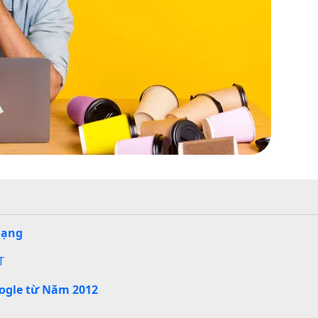
Hạng
T
ogle từ Năm 2012