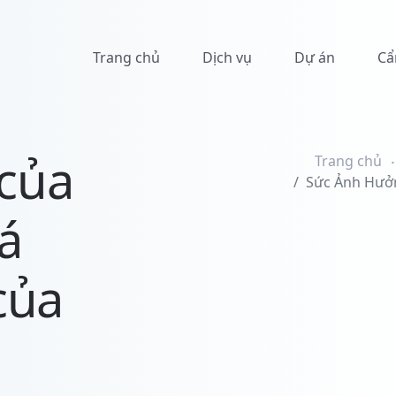
Trang chủ
Dịch vụ
Dự án
Cẩ
của
Trang chủ
Sức Ảnh Hưởn
á
của