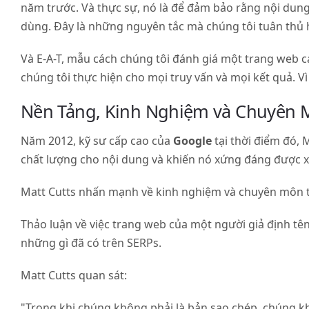
năm trước. Và thực sự, nó là để đảm bảo rằng nội dung
A-
dùng. Đây là những nguyên tắc mà chúng tôi tuân thủ 
T
Và E-A-T, mẫu cách chúng tôi đánh giá một trang web 
chúng tôi thực hiện cho mọi truy vấn và mọi kết quả. Vì
Nền Tảng, Kinh Nghiệm và Chuyên 
Năm 2012, kỹ sư cấp cao của
Google
tại thời điểm đó,
chất lượng cho nội dung và khiến nó xứng đáng được 
Matt Cutts nhấn mạnh về kinh nghiệm và chuyên môn t
Thảo luận về việc trang web của một người giả định tên 
những gì đã có trên SERPs.
Matt Cutts quan sát:
"Trong khi chúng không phải là bản sao chép, chúng kh