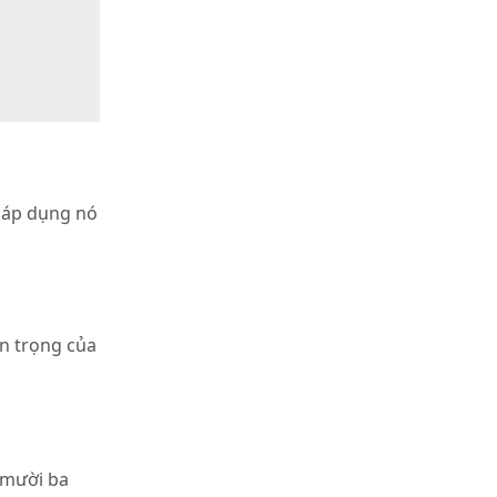
 áp dụng nó
n trọng của
 mười ba