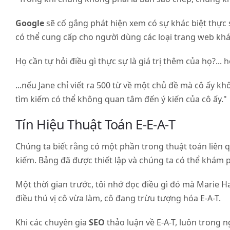
Google
sẽ cố gắng phát hiện xem có sự khác biệt thực 
có thể cung cấp cho người dùng các loại trang web khá
Họ cần tự hỏi điều gì thực sự là giá trị thêm của họ?... h
...nếu Jane chỉ viết ra 500 từ về một chủ đề mà cô ấy
tìm kiếm có thể không quan tâm đến ý kiến của cô ấy."
Tín Hiệu Thuật Toán E-E-A-T
Chúng ta biết rằng có một phần trong thuật toán liê
kiếm. Bảng đã được thiết lập và chúng ta có thể khám p
Một thời gian trước, tôi nhớ đọc điều gì đó mà Marie Ha
điều thú vị cô vừa làm, cô đang trừu tượng hóa E-A-T.
Khi các chuyên gia
SEO
thảo luận về E-A-T, luôn trong n