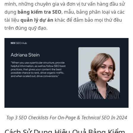
mình, những chuyên gia và đơn vị tư vấn hàng đầu sử
dụng
bảng kiểm tra SEO
, mẫu, bảng phân loại và các
tài liệu
quản lý dự án
khác để đảm bảo mọi thứ đều
trên đúng quỹ đạo.
Top 3 SEO Checklists For On-Page & Technical SEO In 2024
Cách Sử Dụng Hiệu Quả Bảng Kiểm